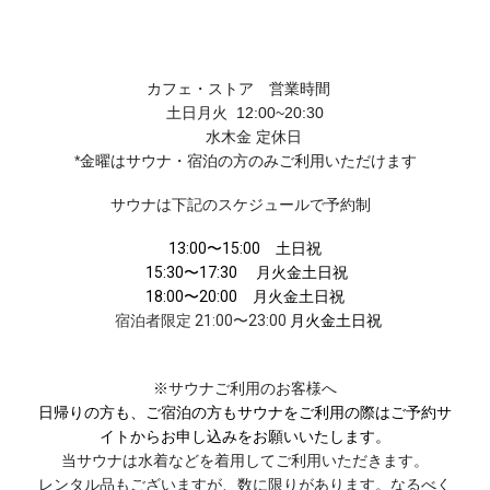
カフェ・ストア 営業時間
土日
月火
12:00~20:30
水木
金
定休日
*金曜はサウナ・宿泊の方のみご利用いただけます
サウナは下記のスケジュールで予約制
13:00〜15:00 土日祝
15:30〜17:30
月火金土日祝
18:00〜20:00 月火金土日祝
宿泊者限定
21:00〜23:00
月火金土日祝
※サウナご利用のお客様へ
日帰りの方も、ご宿泊の方もサウナをご利用の際はご予約サ
イトからお申し込みをお願いいたします。
当サウナは水着などを着用してご利用いただきます。
レンタル品もございますが、数に限りがあります。なるべく