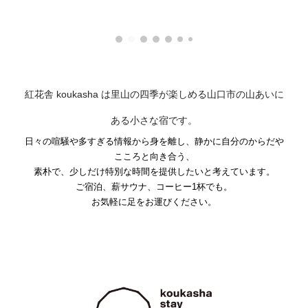
紅花舎
koukasha
は里山の四季が楽しめる山口市の山あいに
ある
小さな宿
です。
日々の喧騒や多すぎる情報から身を離し、静かに自分のからだや
こころと向き合う、
素朴で、少しだけ特別な時間を提供したいと考えています。
ご宿泊、薪サウナ、コーヒー1杯でも。
お気軽に足をお運びください。